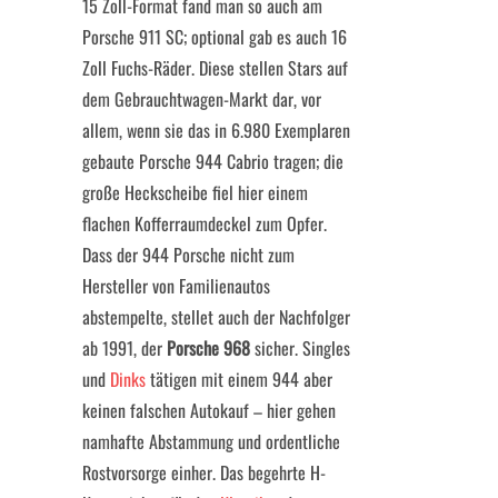
15 Zoll-Format fand man so auch am
Porsche 911 SC; optional gab es auch 16
Zoll Fuchs-Räder. Diese stellen Stars auf
dem Gebrauchtwagen-Markt dar, vor
allem, wenn sie das in 6.980 Exemplaren
gebaute Porsche 944 Cabrio tragen; die
große Heckscheibe fiel hier einem
flachen Kofferraumdeckel zum Opfer.
Dass der 944 Porsche nicht zum
Hersteller von Familienautos
abstempelte, stellet auch der Nachfolger
ab 1991, der
Porsche 968
sicher. Singles
und
Dinks
tätigen mit einem 944 aber
keinen falschen Autokauf – hier gehen
namhafte Abstammung und ordentliche
Rostvorsorge einher. Das begehrte H-