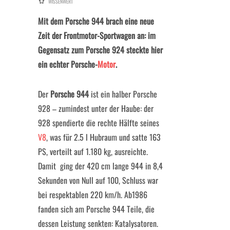
WISSENWERT
Mit dem Porsche 944 brach eine neue
Zeit der Frontmotor-Sportwagen an: im
Gegensatz zum Porsche 924 steckte hier
ein echter Porsche-
Motor
.
Der
Porsche 944
ist ein halber Porsche
928 – zumindest unter der Haube: der
928 spendierte die rechte Hälfte seines
V8
, was für 2.5 l Hubraum und satte 163
PS, verteilt auf 1.180 kg, ausreichte.
Damit ging der 420 cm lange 944 in 8,4
Sekunden von Null auf 100, Schluss war
bei respektablen 220 km/h. Ab1986
fanden sich am Porsche 944 Teile, die
dessen Leistung senkten: Katalysatoren.