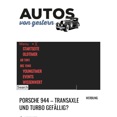
Menu
≡
╳
STARTSEITE
OLDTIMER
AB 1941
BIS 1940
YOUNGTIMER
EVENTS
WISSENWERT
WERBUNG
PORSCHE 944 – TRANSAXLE
UND TURBO GEFÄLLIG?