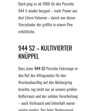
Doch ging es ab 1988 für den Porsche
944 S wieder bergauf – mehr Power aus
drei Litern Volumen – damit war dieser
Vierzylinder der größte in einem Pkw
erhältliche.
944 S2 – KULTIVIERTER
KNÜPPEL
Dass jener
944 S2
Porsche-Fahrzeuge in
den Ruf des Alltagsautos für den
Wochendausflug auf den Nürburgring
brachte, lag nicht nur an seinem großen
Kofferraum und der soliden Verarbeitung
– auch Verbrauch und Unterhalt waren
relativ niedrig. Das hohe Drehmoment