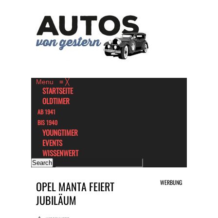
Menu
≡
╳
STARTSEITE
OLDTIMER
AB 1941
BIS 1940
YOUNGTIMER
EVENTS
WISSENWERT
WERBUNG
OPEL MANTA FEIERT
JUBILÄUM