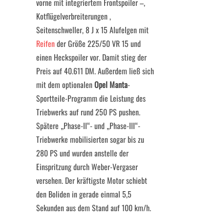
vorne mit integriertem Frontspoiler –,
Kotflügelverbreiterungen ,
Seitenschweller, 8 J x 15 Alufelgen mit
Reifen
der Größe 225/50 VR 15 und
einen Heckspoiler vor. Damit stieg der
Preis auf 40.611 DM. Außerdem ließ sich
mit dem optionalen
Opel Manta
-
Sportteile-Programm die Leistung des
Triebwerks auf rund 250 PS pushen.
Spätere „Phase-II“- und „Phase-III“-
Triebwerke mobilisierten sogar bis zu
280 PS und wurden anstelle der
Einspritzung durch Weber-Vergaser
versehen. Der kräftigste Motor schiebt
den Boliden in gerade einmal 5,5
Sekunden aus dem Stand auf 100 km/h.