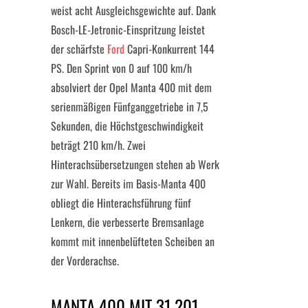
weist acht Ausgleichsgewichte auf. Dank
Bosch-LE-Jetronic-Einspritzung leistet
der schärfste
Ford
Capri-Konkurrent 144
PS. Den Sprint von 0 auf 100 km/h
absolviert der Opel Manta 400 mit dem
serienmäßigen Fünfganggetriebe in 7,5
Sekunden, die Höchstgeschwindigkeit
beträgt 210 km/h. Zwei
Hinterachsübersetzungen stehen ab Werk
zur Wahl. Bereits im Basis-Manta 400
obliegt die Hinterachsführung fünf
Lenkern, die verbesserte Bremsanlage
kommt mit innenbelüfteten Scheiben an
der Vorderachse.
MANTA 400 MIT 31.201