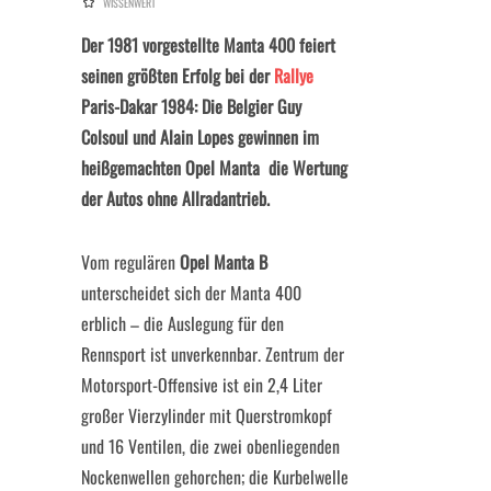
WISSENWERT
Der 1981 vorgestellte Manta 400 feiert
seinen größten Erfolg bei der
Rallye
Paris-Dakar 1984: Die Belgier Guy
Colsoul und Alain Lopes gewinnen im
heißgemachten Opel Manta die Wertung
der Autos ohne Allradantrieb.
Vom regulären
Opel Manta B
unterscheidet sich der Manta 400
erblich – die Auslegung für den
Rennsport ist unverkennbar. Zentrum der
Motorsport-Offensive ist ein 2,4 Liter
großer Vierzylinder mit Querstromkopf
und 16 Ventilen, die zwei obenliegenden
Nockenwellen gehorchen; die Kurbelwelle