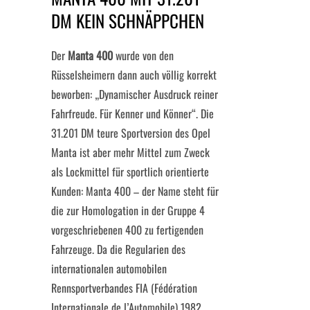
DM KEIN SCHNÄPPCHEN
Der
Manta 400
wurde von den
Rüsselsheimern dann auch völlig korrekt
beworben: „Dynamischer Ausdruck reiner
Fahrfreude. Für Kenner und Könner“. Die
31.201 DM teure Sportversion des Opel
Manta ist aber mehr Mittel zum Zweck
als Lockmittel für sportlich orientierte
Kunden: Manta 400 – der Name steht für
die zur Homologation in der Gruppe 4
vorgeschriebenen 400 zu fertigenden
Fahrzeuge. Da die Regularien des
internationalen automobilen
Rennsportverbandes FIA (Fédération
Internationale de l’Automobile) 1982