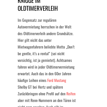
KNIGGE IM
OLDTIMERVERLEIH
Im Gegensatz zur regulären
Autovermietung herrschen in der Welt
des Oldtimerverleih andere Grundsätze.
Hier gilt nicht das unter
Mietwagenfahrern beliebte Motto „Don’t
be gentle, it’s a rental“ (sei nicht
vorsichtig, ist ja gemietet). Achtsames
fahren wird in jeder Oldtimervermietung
erwartet. Auch das in den 60er Jahren
häufige Leihen eines
Ford Mustang
Shelby GT bei Hertz und spätere
Zurückbringen ohne Profil auf den
Reifen
aber mit Renn-Nummern an den Türen ist