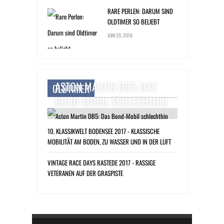
RARE PERLEN: DARUM SIND
OLDTIMER SO BELIEBT
JUNI 20, 2018
ASTON MARTIN DB5: DAS
OLDTIMER
BOND-MOBIL SCHLECHTHIN
10. KLASSIKWELT BODENSEE 2017 - KLASSISCHE
MOBILITÄT AM BODEN, ZU WASSER UND IN DER LUFT
VINTAGE RACE DAYS RASTEDE 2017 - RASSIGE
VETERANEN AUF DER GRASPISTE