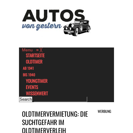
Menu
≡
╳
STARTSEITE
OLDTIMER
AB 1941
BIS 1940
YOUNGTIMER
EVENTS
WISSENWERT
WERBUNG
OLDTIMERVERMIETUNG: DIE
SUCHTGEFAHR IM
OLDTIMERVERLEIH