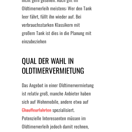
nicht gern gesehen. Auch gilt im
Oldtimerverleih meistens: Wer den Tank
leer fährt, füllt ihn wieder auf. Bei
verbrauchsstarken Klassikern mit
großem Tank ist dies in die Planung mit
einzubeziehen
QUAL DER WAHL IN
OLDTIMERVERMIETUNG
Das Angebot in einer Oldtimervermietung
ist relativ groß, manche Anbieter haben
sich auf Wohnmobile, andere etwa auf
Chauffeurfahrten
spezialisiert.
Potenzielle Interessenten müssen im
Oldtimerverleih jedoch damit rechnen,