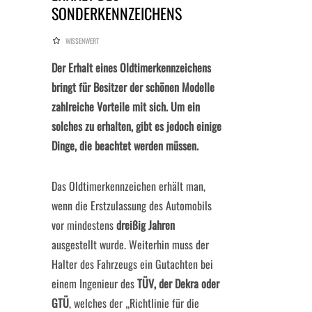
SONDERKENNZEICHENS
WISSENWERT
Der Erhalt eines Oldtimerkennzeichens
bringt für Besitzer der schönen Modelle
zahlreiche Vorteile mit sich. Um ein
solches zu erhalten, gibt es jedoch einige
Dinge, die beachtet werden müssen.
Das Oldtimerkennzeichen erhält man,
wenn die Erstzulassung des Automobils
vor mindestens
dreißig Jahren
ausgestellt wurde. Weiterhin muss der
Halter des Fahrzeugs ein Gutachten bei
einem Ingenieur des
TÜV, der Dekra oder
GTÜ
, welches der „Richtlinie für die