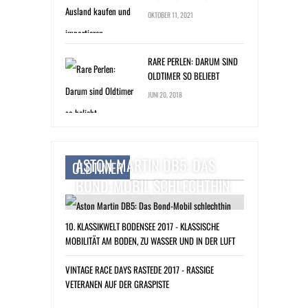
OKTOBER 11, 2021
RARE PERLEN: DARUM SIND
OLDTIMER SO BELIEBT
JUNI 20, 2018
ASTON MARTIN DB5: DAS
OLDTIMER
BOND-MOBIL SCHLECHTHIN
10. KLASSIKWELT BODENSEE 2017 - KLASSISCHE
MOBILITÄT AM BODEN, ZU WASSER UND IN DER LUFT
VINTAGE RACE DAYS RASTEDE 2017 - RASSIGE
VETERANEN AUF DER GRASPISTE