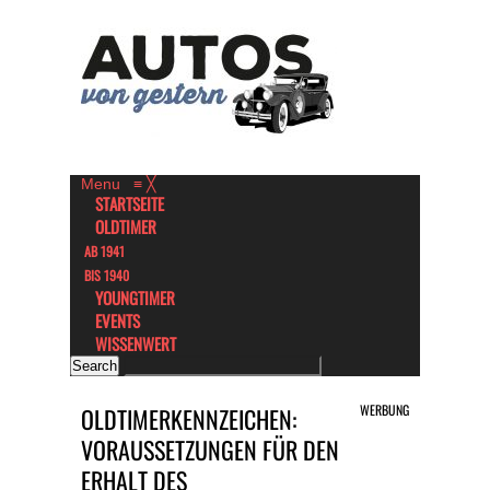
Menu
≡
╳
STARTSEITE
OLDTIMER
AB 1941
BIS 1940
YOUNGTIMER
EVENTS
WISSENWERT
WERBUNG
OLDTIMERKENNZEICHEN:
VORAUSSETZUNGEN FÜR DEN
ERHALT DES