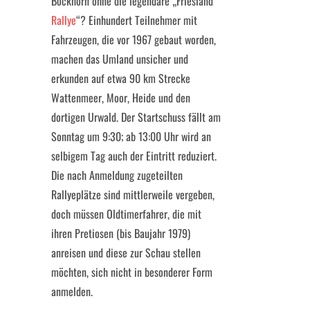
Bockhorn ohne die legendäre „Friesland
Rallye
“? Einhundert Teilnehmer mit
Fahrzeugen, die vor 1967 gebaut worden,
machen das Umland unsicher und
erkunden auf etwa 90 km Strecke
Wattenmeer, Moor, Heide und den
dortigen Urwald. Der Startschuss fällt am
Sonntag um 9:30; ab 13:00 Uhr wird an
selbigem Tag auch der Eintritt reduziert.
Die nach Anmeldung zugeteilten
Rallyeplätze sind mittlerweile vergeben,
doch müssen Oldtimerfahrer, die mit
ihren Pretiosen (bis Baujahr 1979)
anreisen und diese zur Schau stellen
möchten, sich nicht in besonderer Form
anmelden.