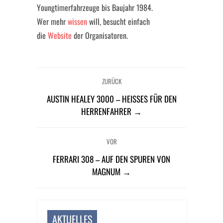
Youngtimerfahrzeuge bis Baujahr 1984.
Wer mehr
wissen
will, besucht einfach
die
Website
der Organisatoren.
ZURÜCK
AUSTIN HEALEY 3000 – HEISSES FÜR DEN H
ERRENFAHRER →
VOR
FERRARI 308 – AUF DEN SPUREN VON
MAGNUM →
AKTUELLES