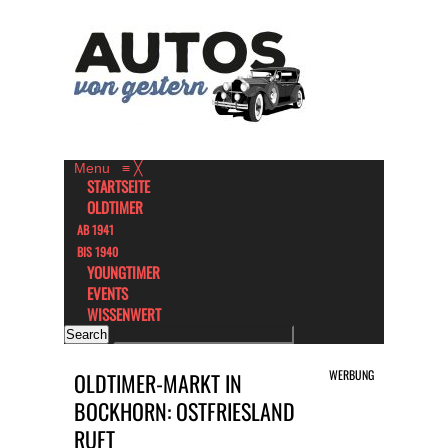
Menu
≡
╳
STARTSEITE
OLDTIMER
AB 1941
BIS 1940
YOUNGTIMER
EVENTS
WISSENWERT
WERBUNG
OLDTIMER-MARKT IN
BOCKHORN: OSTFRIESLAND
RUFT