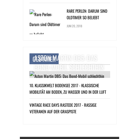
RARE PERLEN: DARUM SIND
OLDTIMER SO BELIEBT
JUNI 20, 2018
ASTON MARTIN DB5: DAS
OLDTIMER
BOND-MOBIL SCHLECHTHIN
10. KLASSIKWELT BODENSEE 2017 - KLASSISCHE
MOBILITÄT AM BODEN, ZU WASSER UND IN DER LUFT
VINTAGE RACE DAYS RASTEDE 2017 - RASSIGE
VETERANEN AUF DER GRASPISTE