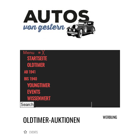
Menu
≡
╳
STARTSEITE
OLDTIMER
AB 1941
BIS 1940
YOUNGTIMER
EVENTS
WISSENWERT
WERBUNG
OLDTIMER-AUKTIONEN
EVENTS