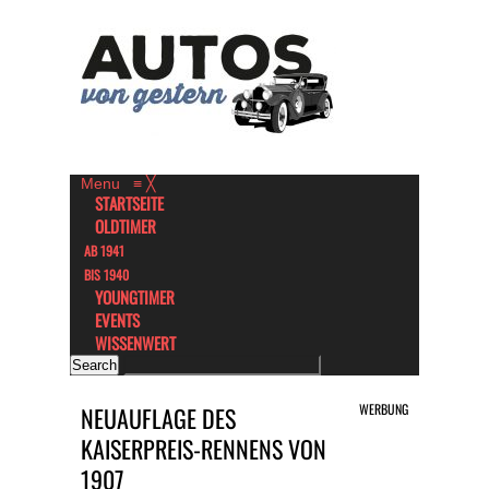
Menu
≡
╳
STARTSEITE
OLDTIMER
AB 1941
BIS 1940
YOUNGTIMER
EVENTS
WISSENWERT
WERBUNG
NEUAUFLAGE DES
KAISERPREIS-RENNENS VON
1907