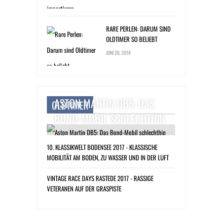
RARE PERLEN: DARUM SIND
OLDTIMER SO BELIEBT
JUNI 20, 2018
ASTON MARTIN DB5: DAS
OLDTIMER
BOND-MOBIL SCHLECHTHIN
10. KLASSIKWELT BODENSEE 2017 - KLASSISCHE
MOBILITÄT AM BODEN, ZU WASSER UND IN DER LUFT
VINTAGE RACE DAYS RASTEDE 2017 - RASSIGE
VETERANEN AUF DER GRASPISTE