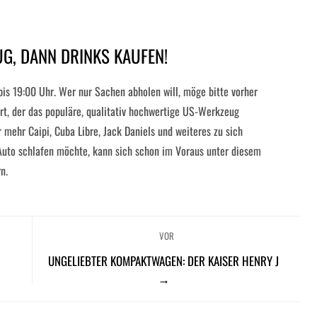
G, DANN DRINKS KAUFEN!
is 19:00 Uhr. Wer nur Sachen abholen will, möge bitte vorher
rt, der das populäre, qualitativ hochwertige US-Werkzeug
mehr Caipi, Cuba Libre, Jack Daniels und weiteres zu sich
Auto schlafen möchte, kann sich schon im Voraus unter diesem
n.
VOR
UNGELIEBTER KOMPAKTWAGEN: DER KAISER HENRY J
→