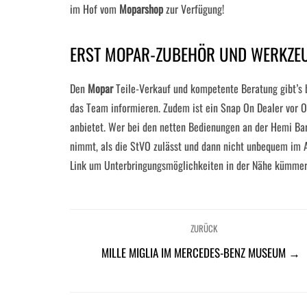
im Hof vom
Moparshop
zur Verfügung!
ERST MOPAR-ZUBEHÖR UND WERKZEU
Den
Mopar
Teile-Verkauf und kompetente Beratung gibt’s b
das Team informieren. Zudem ist ein Snap On Dealer vor O
anbietet. Wer bei den netten Bedienungen an der Hemi Bar 
nimmt, als die StVO zulässt und dann nicht unbequem im 
Link um Unterbringungsmöglichkeiten in der Nähe kümmer
ZURÜCK
MILLE MIGLIA IM MERCEDES-BENZ MUSEUM →