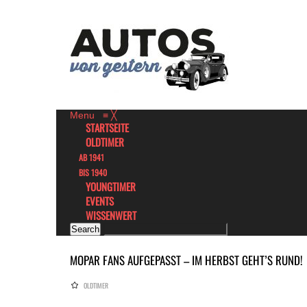
Menu
≡
╳
STARTSEITE
OLDTIMER
AB 1941
BIS 1940
YOUNGTIMER
EVENTS
WISSENWERT
MOPAR FANS AUFGEPASST – IM HERBST GEHT’S RUND!
OLDTIMER