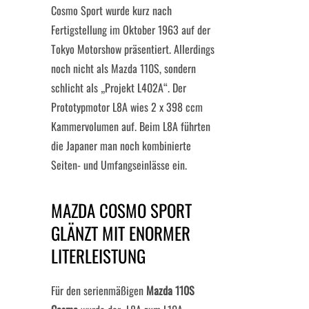
Cosmo Sport wurde kurz nach
Fertigstellung im Oktober 1963 auf der
Tokyo Motorshow präsentiert. Allerdings
noch nicht als Mazda 110S, sondern
schlicht als „Projekt L402A“. Der
Prototypmotor L8A wies 2 x 398 ccm
Kammervolumen auf. Beim L8A führten
die Japaner man noch kombinierte
Seiten- und Umfangseinlässe ein.
MAZDA COSMO SPORT
GLÄNZT MIT ENORMER
LITERLEISTUNG
Für den serienmäßigen
Mazda 110S