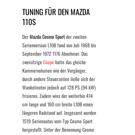
TUNING FÜR DEN MAZDA
110S
Der
Mazda Cosmo Sport
der zweiten
Serienversion L10B fand von Juli 1968 bis
September 1972 1176 Abnehmer. Das
zweisitzige
Coupé
hatte das gleiche
Kammervolumen wie der Vorgänger,
durch andere Steuerzeiten ließe sich der
Wankelmotor jedoch auf 128 PS (94 kW)
frisieren. Zudem wies der weiterhin 414
cm lange und 160 cm breite L10B einen
längeren Radstand auf. Insgesamt wurden
1519 Serienautos vom Typ Cosmo Sport
hergestellt. Unter der Benennung Cosmo