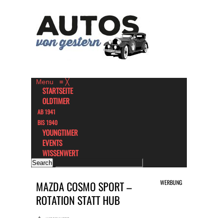
Menu
≡
╳
STARTSEITE
OLDTIMER
AB 1941
BIS 1940
YOUNGTIMER
EVENTS
WISSENWERT
WERBUNG
MAZDA COSMO SPORT –
ROTATION STATT HUB