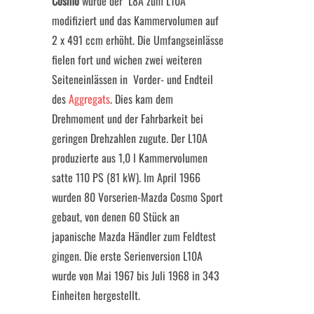
Cosmo
wurde der L8A zum L10A
modifiziert und das Kammervolumen auf
2 x 491 ccm erhöht. Die Umfangseinlässe
fielen fort und wichen zwei weiteren
Seiteneinlässen in Vorder- und Endteil
des
Aggregats
. Dies kam dem
Drehmoment und der Fahrbarkeit bei
geringen Drehzahlen zugute. Der L10A
produzierte aus 1,0 l Kammervolumen
satte 110 PS (81 kW). Im April 1966
wurden 80 Vorserien-Mazda Cosmo Sport
gebaut, von denen 60 Stück an
japanische Mazda Händler zum Feldtest
gingen. Die erste Serienversion L10A
wurde von Mai 1967 bis Juli 1968 in 343
Einheiten hergestellt.