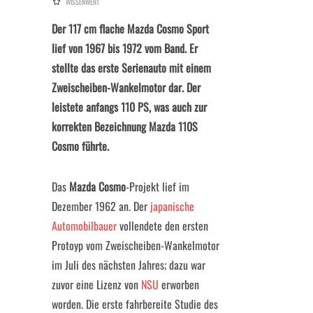
WISSENWERT
Der 117 cm flache Mazda Cosmo Sport
lief von 1967 bis 1972 vom Band. Er
stellte das erste Serienauto mit einem
Zweischeiben-Wankelmotor dar. Der
leistete anfangs 110 PS, was auch zur
korrekten Bezeichnung Mazda 110S
Cosmo führte.
Das
Mazda Cosmo
-Projekt lief im
Dezember 1962 an. Der
japanische
Automobilbauer
vollendete den ersten
Protoyp vom Zweischeiben-Wankelmotor
im Juli des nächsten Jahres; dazu war
zuvor eine Lizenz von
NSU
erworben
worden. Die erste fahrbereite Studie des