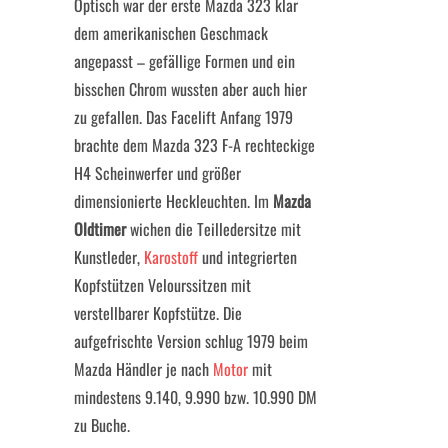
Optisch war der erste Mazda 323 klar
dem amerikanischen Geschmack
angepasst – gefällige Formen und ein
bisschen Chrom wussten aber auch hier
zu gefallen. Das Facelift Anfang 1979
brachte dem Mazda 323 F-A rechteckige
H4 Scheinwerfer und größer
dimensionierte Heckleuchten. Im
Mazda
Oldtimer
wichen die Teilledersitze mit
Kunstleder,
Karostoff
und integrierten
Kopfstützen Velourssitzen mit
verstellbarer Kopfstütze. Die
aufgefrischte Version schlug 1979 beim
Mazda Händler je nach
Motor
mit
mindestens 9.140, 9.990 bzw. 10.990 DM
zu Buche.