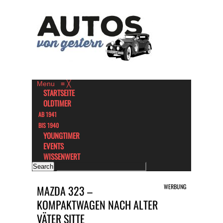
Menu
≡
╳
STARTSEITE
OLDTIMER
AB 1941
BIS 1940
YOUNGTIMER
EVENTS
WISSENWERT
WERBUNG
MAZDA 323 –
KOMPAKTWAGEN NACH ALTER
VÄTER SITTE