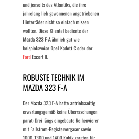
und jenseits des Atlantiks, die ihre
jahrelang lieb gewonnenen angetriebenen
Hinterräder nicht so einfach missen
wollten. Diese Klientel bediente der
Mazda 323 F-A
ähnlich gut wie
beispielsweise Opel Kadett C oder der
Ford
Escort II.
ROBUSTE TECHNIK IM
MAZDA 323 F-A
Der Mazda 323 F-A hatte antriebsseitig
erwartungsgemäß keine Überraschungen
parat: Drei längs eingebaute Reihenvierer
mit Fallstrom-Registervergaser sowie
1000, 1300 und 1400 Kubik sorgten für