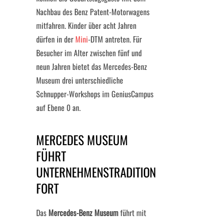
Nachbau des Benz Patent-Motorwagens
mitfahren. Kinder über acht Jahren
dürfen in der
Mini
-DTM antreten. Für
Besucher im Alter zwischen fünf und
neun Jahren bietet das Mercedes-Benz
Museum drei unterschiedliche
Schnupper-Workshops im GeniusCampus
auf Ebene 0 an.
MERCEDES MUSEUM
FÜHRT
UNTERNEHMENSTRADITION
FORT
Das
Mercedes-Benz Museum
führt mit