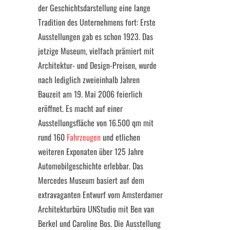
der Geschichtsdarstellung eine lange
Tradition des Unternehmens fort: Erste
Ausstellungen gab es schon 1923. Das
jetzige Museum, vielfach prämiert mit
Architektur- und Design-Preisen, wurde
nach lediglich zweieinhalb Jahren
Bauzeit am 19. Mai 2006 feierlich
eröffnet. Es macht auf einer
Ausstellungsfläche von 16.500 qm mit
rund 160
Fahrzeugen
und etlichen
weiteren Exponaten über 125 Jahre
Automobilgeschichte erlebbar. Das
Mercedes Museum basiert auf dem
extravaganten Entwurf vom Amsterdamer
Architekturbüro UNStudio mit Ben van
Berkel und Caroline Bos. Die Ausstellung