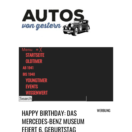
Menu
≡
╳
STARTSEITE
OLDTIMER
AB 1941
BIS 1940
YOUNGTIMER
EVENTS
WISSENWERT
WERBUNG
HAPPY BIRTHDAY: DAS
MERCEDES-BENZ MUSEUM
FEIERT 6. GEBURTSTAG