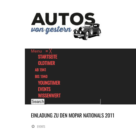
Menu
≡
╳
STARTSEITE
OLDTIMER
AB 1941
BIS 1940
YOUNGTIMER
EVENTS
WISSENWERT
EINLADUNG ZU DEN MOPAR NATIONALS 2011
EVENTS