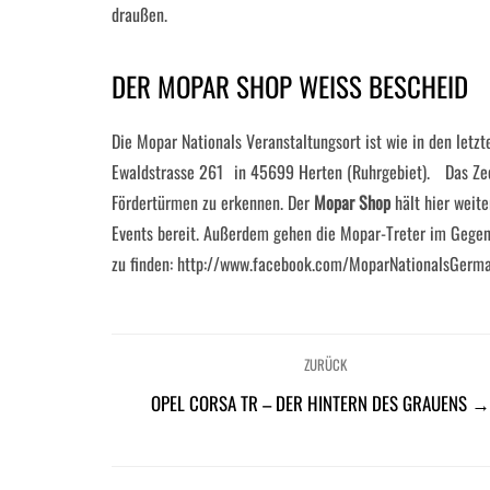
draußen.
DER MOPAR SHOP WEISS BESCHEID
Die Mopar Nationals Veranstaltungsort ist wie in den letz
Ewaldstrasse 261 in 45699 Herten (Ruhrgebiet). Das Zec
Fördertürmen zu erkennen. Der
Mopar Shop
hält hier weite
Events bereit. Außerdem gehen die Mopar-Treter im Gegens
zu finden: http://www.facebook.com/MoparNationalsGerm
ZURÜCK
OPEL CORSA TR – DER HINTERN DES GRAUENS 