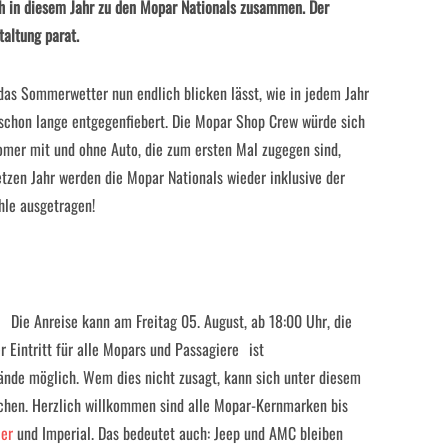
h in diesem Jahr zu den Mopar Nationals zusammen. Der
taltung parat.
das Sommerwetter nun endlich blicken lässt, wie in jedem Jahr
schon lange entgegenfiebert. Die Mopar Shop Crew würde sich
omer mit und ohne Auto, die zum ersten Mal zugegen sind,
etzen Jahr werden die Mopar Nationals wieder inklusive der
le ausgetragen!
. Die Anreise kann am Freitag 05. August, ab 18:00 Uhr, die
r Eintritt für alle Mopars und Passagiere ist
ände möglich. Wem dies nicht zusagt, kann sich unter diesem
chen. Herzlich willkommen sind alle Mopar-Kernmarken bis
ler
und Imperial. Das bedeutet auch: Jeep und AMC bleiben