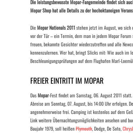
Die leistungsbewusste Mopar-Fangemeinde findet sich auc
Mopar Shop hat alle Details zu der hochoktanoigen Verans
Die
Mopar Nationals 2011
stehen jetzt im August, wo sich 
vor der Tür – ein Termin, dem man in jedem Mopar Forum 
freuen, bekannte Gesichter wiederzutreffen und alle Newc
kennenzulernen. Wer hat, bringt Slicks mit: Wie auch im l
Beschleunigungsprüfungen auf dem Flughafen Marl-Loemüh
FREIER EINTRITT IM MOPAR
Das
Mopar
-Fest findet am Samstag, 06. August 2011 statt
Abreise am Sonntag, 07. August, bis 14:00 Uhr erfolgen. De
angenehmerweise frei. Camping ist kostenlos auf dem Gel
Link weitere Übernachtungsmöglichkeiten ansehen und bu
Baujahr 1979, soll heißen
Plymouth
, Dodge, De Soto,
Chrys