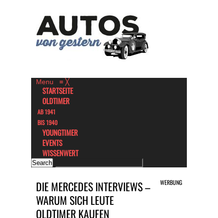
Menu
≡
╳
STARTSEITE
OLDTIMER
AB 1941
BIS 1940
YOUNGTIMER
EVENTS
WISSENWERT
WERBUNG
DIE MERCEDES INTERVIEWS –
WARUM SICH LEUTE
OLDTIMER KAUFEN