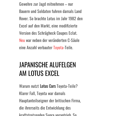
Gewehre zur Jagd mitnehmen – nur
Bauern und Soldaten fuhren damals Land
Rover. So brachte Lotus im Jahr 1982 den
Excel auf den Markt, eine modifizierte
Version des Schrägheck Coupes Eclat.
Neu
war neben der veränderten C-Säule
eine Anzahl verbauter
Toyota
-Teile.
JAPANISCHE ALUFELGEN
AM LOTUS EXCEL
Warum nutzt
Lotus Cars
Toyota-Teile?
Klarer Fall, Toyota war damals
Hauptanteilseigner der britischen Firma,
die ihrerseits die Entwicklung des
kraftstrotzenden Supra vorantrieb. So