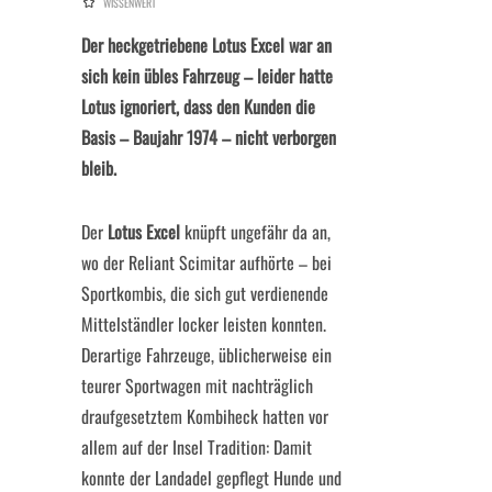
WISSENWERT
Der heckgetriebene Lotus Excel war an
sich kein übles Fahrzeug – leider hatte
Lotus ignoriert, dass den Kunden die
Basis – Baujahr 1974 – nicht verborgen
bleib.
Der
Lotus Excel
knüpft ungefähr da an,
wo der Reliant Scimitar aufhörte – bei
Sportkombis, die sich gut verdienende
Mittelständler locker leisten konnten.
Derartige Fahrzeuge, üblicherweise ein
teurer Sportwagen mit nachträglich
draufgesetztem Kombiheck hatten vor
allem auf der Insel Tradition: Damit
konnte der Landadel gepflegt Hunde und