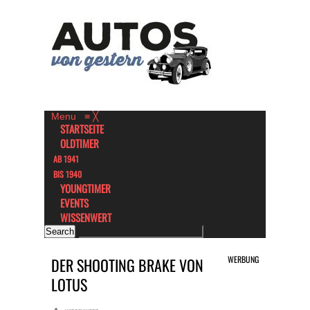
Menu
≡
╳
STARTSEITE
OLDTIMER
AB 1941
BIS 1940
YOUNGTIMER
EVENTS
WISSENWERT
WERBUNG
DER SHOOTING BRAKE VON
LOTUS