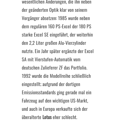
wesentlichen Änderungen, die ihn neben
der geänderten Optik klar von seinem
Vorgänger absetzen: 1985 wurde neben
dem regulären 160 PS-Excel der 180 PS
starke Excel SE eingeführt, der weiterhin
den 2,2 Liter großen Alu-Vierzylinder
nutzte. Ein Jahr später ergänzte der Excel
SA mit Vierstufen-Automatik vom
deutschen Zulieferer ZF das Portfolio.
1992 wurde die Modellreihe schließlich
eingestellt; aufgrund der dortigen
Emissionsstandards ging gerade mal ein
Fahrzeug auf den wichtigen US-Markt,
und auch in Europa verkaufte sich der
überalterte
Lotus
eher schlecht.