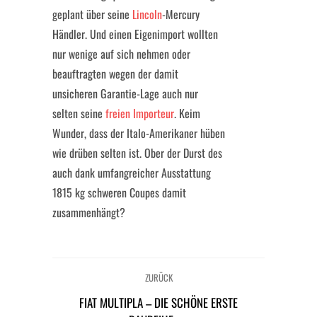
geplant über seine
Lincoln
-Mercury
Händler. Und einen Eigenimport wollten
nur wenige auf sich nehmen oder
beauftragten wegen der damit
unsicheren Garantie-Lage auch nur
selten seine
freien Importeur
. Keim
Wunder, dass der Italo-Amerikaner hüben
wie drüben selten ist. Ober der Durst des
auch dank umfangreicher Ausstattung
1815 kg schweren Coupes damit
zusammenhängt?
ZURÜCK
FIAT MULTIPLA – DIE SCHÖNE ERSTE