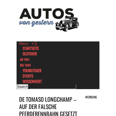
Menu
≡
╳
STARTSEITE
OLDTIMER
AB 1941
BIS 1940
YOUNGTIMER
EVENTS
WISSENWERT
WERBUNG
DE TOMASO LONGCHAMP –
AUF DER FALSCHE
PFERDERENNBAHN GESETZT