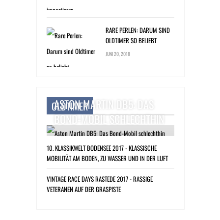
RARE PERLEN: DARUM SIND
OLDTIMER SO BELIEBT
JUNI 20, 2018
ASTON MARTIN DB5: DAS
OLDTIMER
BOND-MOBIL SCHLECHTHIN
10. KLASSIKWELT BODENSEE 2017 - KLASSISCHE
MOBILITÄT AM BODEN, ZU WASSER UND IN DER LUFT
VINTAGE RACE DAYS RASTEDE 2017 - RASSIGE
VETERANEN AUF DER GRASPISTE