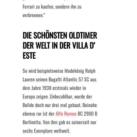
Ferrari zu kaufen, sondern ihn zu
verbrennen.“
DIE SCHÖNSTEN OLDTIMER
DER WELT IN DER VILLA D‘
ESTE
So wird beispielsweise Modekönig Ralph
Lauren seinen Bugatti Atlantic 57 SC aus
dem Jahre 1938 erstmals wieder in
Europa zeigen. Unbezahlbar, wurde der
Bolide doch nur drei mal gebaut. Beinahe
ebenso rar ist der
Alfa Romeo
8C 2900 B
Berlinetta. Von ihm gab es seinerzeit nur
sechs Exemplare weltweit.