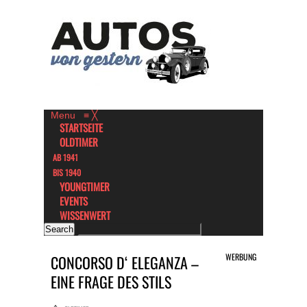
Menu
≡
╳
STARTSEITE
OLDTIMER
AB 1941
BIS 1940
YOUNGTIMER
EVENTS
WISSENWERT
WERBUNG
CONCORSO D‘ ELEGANZA –
EINE FRAGE DES STILS