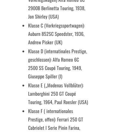
2900B Berlinetta Touring, 1938,
Jon Shirley (USA)
Klasse C (Vorkriegssportwagen):
Auburn 852SC Speedster, 1936,
Andrew Pisker (UK)
Klasse D (internatinales Prestige,
geschlossen): Alfa Romeo 6C
2500 SS Coupé Touring, 1949,
Giuseppe Spiller (I)
Klasse E („Modenas Vollblüter):
Lamborghini 250 GT Coupé
Touring, 1964, Paul Roesler (USA)
Klasse F ( internationales
Prestige, offen): Ferrari 250 GT
Cabriolet I Serie Pinin Farina,