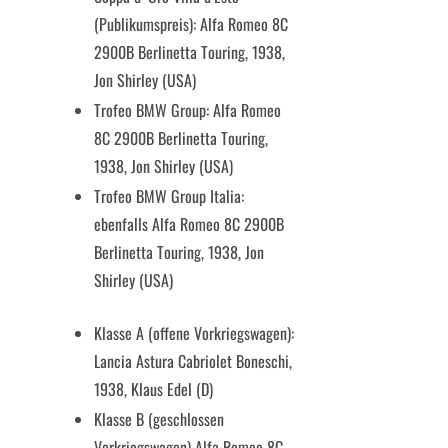
(Publikumspreis): Alfa Romeo 8C
2900B Berlinetta Touring, 1938,
Jon Shirley (USA)
Trofeo BMW Group: Alfa Romeo
8C 2900B Berlinetta Touring,
1938, Jon Shirley (USA)
Trofeo BMW Group Italia:
ebenfalls Alfa Romeo 8C 2900B
Berlinetta Touring, 1938, Jon
Shirley (USA)
Klasse A (offene Vorkriegswagen):
Lancia Astura Cabriolet Boneschi,
1938, Klaus Edel (D)
Klasse B (geschlossen
Vorkriegswagen) Alfa Romeo 8C