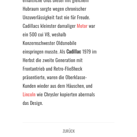
erhältliche Olds Diesel mit gleichem
Hubraum sorgte wegen chronischer
Unzuverlässigkeit fast nie für Freude.
Cadillacs kleinster damaliger
Motor
war
ein 500 cui V8, weshalb
Konzernschwester Oldsmobile
einspringen musste. Als
Cadillac
1979 im
Herbst die zweite Generation mit
Frontantrieb und Retro-Fließheck
präsentierte, waren die Oberklasse-
Kunden wieder aus dem Häuschen, und
Lincoln
wie Chrysler kopierten abermals
das Design.
ZURÜCK