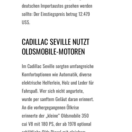
deutschen Importaustos gesehen werden
sollte: Der Einstiegspreis betrug 12.479
US$.
CADILLAC SEVILLE NUTZT
OLDSMOBILE-MOTOREN
Im Cadillac Seville sorgten umfangreiche
Komfortoptionen wie Automatik, diverse
elektrische Helferlein, Holz und Leder für
Fahrspaß. Wer sich nicht angurtete,
wurde per sanftem Geläut daran erinnert.
An die vorhergegangenen Ölkrise
erinnerte der „kleine“ Oldsmobile 350
cui V8 mit 180 PS, der ab 1978 optional