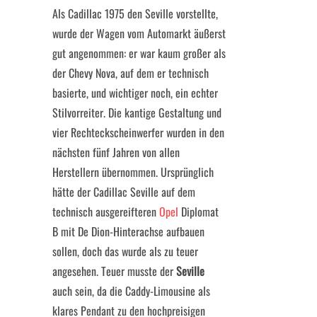
Als Cadillac 1975 den Seville vorstellte,
wurde der Wagen vom Automarkt äußerst
gut angenommen: er war kaum großer als
der Chevy Nova, auf dem er technisch
basierte, und wichtiger noch, ein echter
Stilvorreiter. Die kantige Gestaltung und
vier Rechteckscheinwerfer wurden in den
nächsten fünf Jahren von allen
Herstellern übernommen. Ursprünglich
hätte der Cadillac Seville auf dem
technisch ausgereifteren
Opel
Diplomat
B mit De Dion-Hinterachse aufbauen
sollen, doch das wurde als zu teuer
angesehen. Teuer musste der
Seville
auch sein, da die Caddy-Limousine als
klares Pendant zu den hochpreisigen