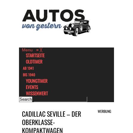
Menu
≡
╳
STARTSEITE
OLDTIMER
AB 1941
BIS 1940
YOUNGTIMER
EVENTS
WISSENWERT
WERBUNG
CADILLAC SEVILLE – DER
OBERKLASSE-
KOMPAKTWAGEN