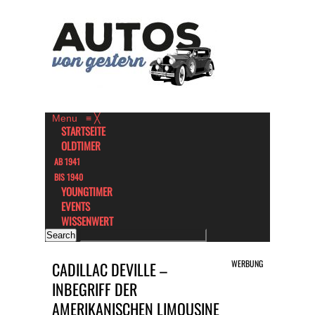
Menu
≡
╳
STARTSEITE
OLDTIMER
AB 1941
BIS 1940
YOUNGTIMER
EVENTS
WISSENWERT
WERBUNG
CADILLAC DEVILLE –
INBEGRIFF DER
AMERIKANISCHEN LIMOUSINE