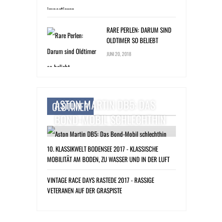
RARE PERLEN: DARUM SIND
OLDTIMER SO BELIEBT
JUNI 20, 2018
ASTON MARTIN DB5: DAS
OLDTIMER
BOND-MOBIL SCHLECHTHIN
10. KLASSIKWELT BODENSEE 2017 - KLASSISCHE
MOBILITÄT AM BODEN, ZU WASSER UND IN DER LUFT
VINTAGE RACE DAYS RASTEDE 2017 - RASSIGE
VETERANEN AUF DER GRASPISTE