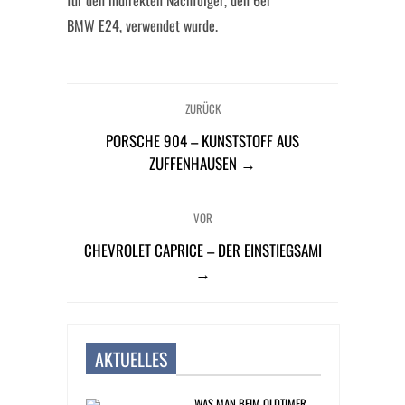
für den indirekten Nachfolger, den 6er
BMW E24, verwendet wurde.
ZURÜCK
PORSCHE 904 – KUNSTSTOFF AUS
ZUFFENHAUSEN →
VOR
CHEVROLET CAPRICE – DER EINSTIEGSAMI
→
AKTUELLES
WAS MAN BEIM OLDTIMER