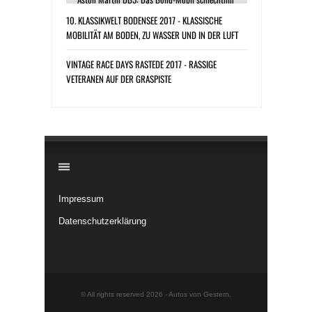
10. KLASSIKWELT BODENSEE 2017 - KLASSISCHE
MOBILITÄT AM BODEN, ZU WASSER UND IN DER LUFT
VINTAGE RACE DAYS RASTEDE 2017 - RASSIGE
VETERANEN AUF DER GRASPISTE
​
Impressum
Datenschutzerklärung
© All rights reserved 2026 -
Autos von Gestern
.