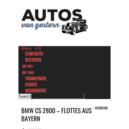
Menu
≡
╳
STARTSEITE
OLDTIMER
AB 1941
BIS 1940
YOUNGTIMER
EVENTS
WISSENWERT
WERBUNG
BMW CS 2800 – FLOTTES AUS
BAYERN