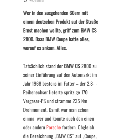
WISSENWERT
Wer in den ausgehenden 60ern mit
einem deutschen Produkt auf der Straße
Ernst machen wollte, griff zum BMW CS
2800. Daas BMW Coupe hatte alles,
worauf es ankam. Alles.
Tatsächlich stand der
BMW CS
2800 zu
seiner Einführung auf den Automarkt im
Jahr 1968 bestens im Futter – der 2,8-l-
Reihenechser lieferte spritzige 170
Vergaser-PS und stramme 235 Nm
Drehmoment. Damit war man schon
einmal wer und konnte auch den einen
oder andern
Porsche
fordern. Obgleich
die Bezeichnung „BMW CS“ auf „Coupe,