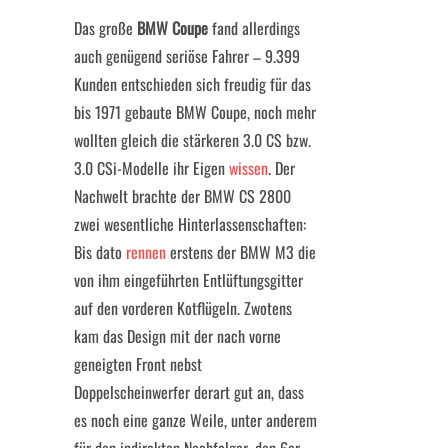
Das große
BMW Coupe
fand allerdings
auch genügend seriöse Fahrer – 9.399
Kunden entschieden sich freudig für das
bis 1971 gebaute BMW Coupe, noch mehr
wollten gleich die stärkeren 3.0 CS bzw.
3.0 CSi-Modelle ihr Eigen
wissen
. Der
Nachwelt brachte der BMW CS 2800
zwei wesentliche Hinterlassenschaften:
Bis dato
rennen
erstens der BMW M3 die
von ihm eingeführten Entlüftungsgitter
auf den vorderen Kotflügeln. Zwotens
kam das Design mit der nach vorne
geneigten Front nebst
Doppelscheinwerfer derart gut an, dass
es noch eine ganze Weile, unter anderem