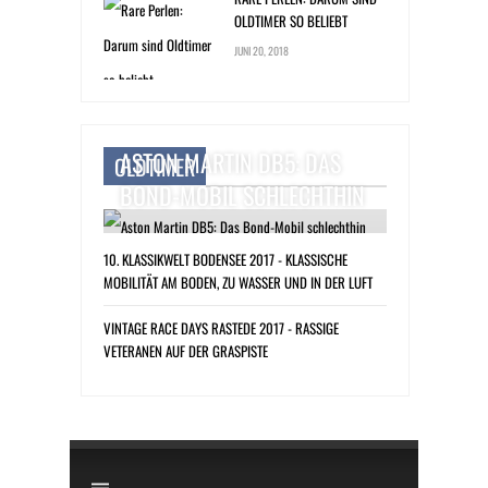
OLDTIMER SO BELIEBT
JUNI 20, 2018
ASTON MARTIN DB5: DAS
OLDTIMER
BOND-MOBIL SCHLECHTHIN
10. KLASSIKWELT BODENSEE 2017 - KLASSISCHE
MOBILITÄT AM BODEN, ZU WASSER UND IN DER LUFT
VINTAGE RACE DAYS RASTEDE 2017 - RASSIGE
VETERANEN AUF DER GRASPISTE