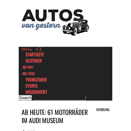
Menu
≡
╳
STARTSEITE
OLDTIMER
AB 1941
BIS 1940
YOUNGTIMER
EVENTS
WISSENWERT
WERBUNG
AB HEUTE: 61 MOTORRÄDER
IM AUDI MUSEUM