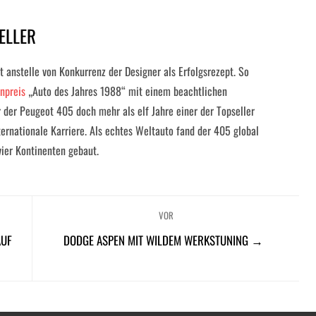
ELLER
anstelle von Konkurrenz der Designer als Erfolgsrezept. So
npreis
„Auto des Jahres 1988“ mit einem beachtlichen
 der Peugeot 405 doch mehr als elf Jahre einer der Topseller
ternationale Karriere. Als echtes Weltauto fand der 405 global
vier Kontinenten gebaut.
VOR
AUF
DODGE ASPEN MIT WILDEM WERKSTUNING →