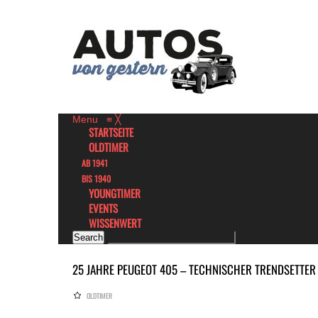
Menu
≡
╳
STARTSEITE
OLDTIMER
AB 1941
BIS 1940
YOUNGTIMER
EVENTS
WISSENWERT
25 JAHRE PEUGEOT 405 – TECHNISCHER TRENDSETTER
OLDTIMER