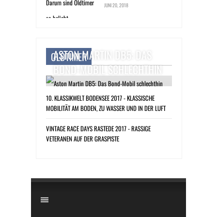
JUNI 20, 2018
ASTON MARTIN DB5: DAS
OLDTIMER
BOND-MOBIL SCHLECHTHIN
10. KLASSIKWELT BODENSEE 2017 - KLASSISCHE
MOBILITÄT AM BODEN, ZU WASSER UND IN DER LUFT
VINTAGE RACE DAYS RASTEDE 2017 - RASSIGE
VETERANEN AUF DER GRASPISTE
​