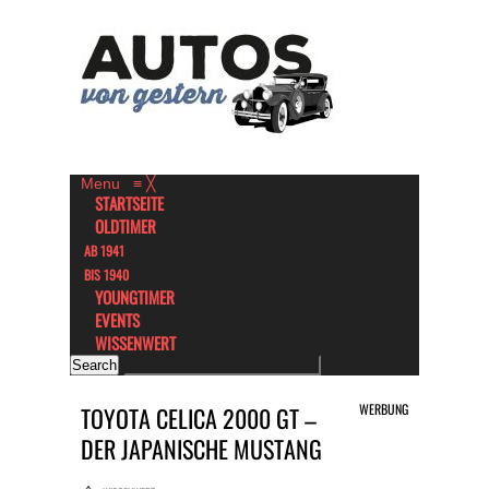
Menu
≡
╳
STARTSEITE
OLDTIMER
AB 1941
BIS 1940
YOUNGTIMER
EVENTS
WISSENWERT
WERBUNG
TOYOTA CELICA 2000 GT –
DER JAPANISCHE MUSTANG