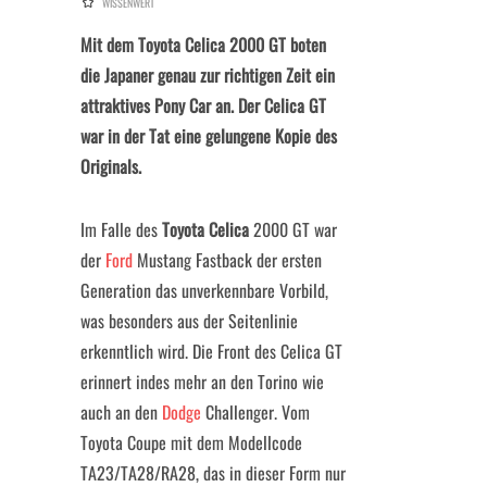
WISSENWERT
Mit dem Toyota Celica 2000 GT boten
die Japaner genau zur richtigen Zeit ein
attraktives Pony Car an. Der Celica GT
war in der Tat eine gelungene Kopie des
Originals.
Im Falle des
Toyota Celica
2000 GT war
der
Ford
Mustang Fastback der ersten
Generation das unverkennbare Vorbild,
was besonders aus der Seitenlinie
erkenntlich wird. Die Front des Celica GT
erinnert indes mehr an den Torino wie
auch an den
Dodge
Challenger. Vom
Toyota Coupe mit dem Modellcode
TA23/TA28/RA28, das in dieser Form nur