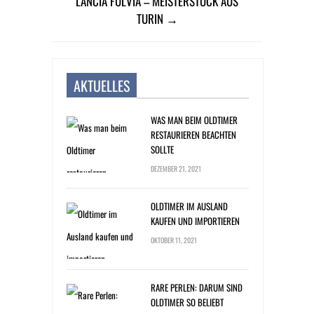
LANCIA FULVIA – MEISTERSTÜCK AUS
TURIN →
AKTUELLES
WAS MAN BEIM OLDTIMER
RESTAURIEREN BEACHTEN
SOLLTE
DEZEMBER 21, 2021
OLDTIMER IM AUSLAND
KAUFEN UND IMPORTIEREN
OKTOBER 11, 2021
RARE PERLEN: DARUM SIND
OLDTIMER SO BELIEBT