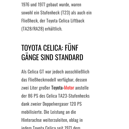
1976 und 1977 gebaut wurde, waren
sowohl ein Stufenheck (T23) als auch ein
Fließheck, der Toyota Celica Liftback
(TA28/RA28) erhältlich.
TOYOTA CELICA: FÜNF
GÄNGE SIND STANDARD
Als Celica GT war jedoch ausschließlich
das Fließheckmodell verfügbar, dessen
zwei Liter großer
Toyota-
Motor
anstelle
der 86 PS des Celica TA23-Stufenhecks
dank zweier Doppelvergaser 120 PS
mobilisierte. Die Leistung an die
Hinterachse weiterzuleiten, oblag in
jedem Toyota Celica seit 1971 dem