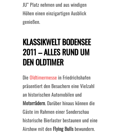
JU“ Platz nehmen und aus windigen
Höhen einen einzigartigen Ausblick
genießen.
KLASSIKWELT BODENSEE
2011 – ALLES RUND UM
DEN OLDTIMER
Die
Oldtimermesse
in Friedrichshafen
präsentiert den Besuchern eine Vielzahl
an historischen Automobilen und
Motorrädern
. Darüber hinaus können die
Gäste im Rahmen einer Sonderschau
historische Bierlaster bestaunen und eine
Airshow mit den
Flying Bulls
bewundern.