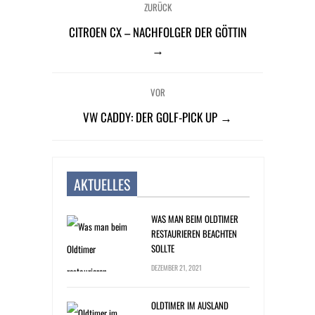
ZURÜCK
CITROEN CX – NACHFOLGER DER GÖTTIN
→
VOR
VW CADDY: DER GOLF-PICK UP →
AKTUELLES
WAS MAN BEIM OLDTIMER
RESTAURIEREN BEACHTEN
SOLLTE
DEZEMBER 21, 2021
OLDTIMER IM AUSLAND