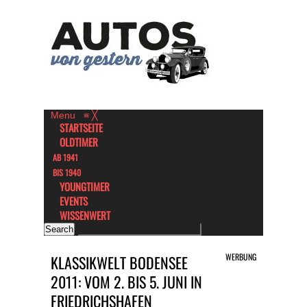
Menu
≡
╳
STARTSEITE
OLDTIMER
AB 1941
BIS 1940
YOUNGTIMER
EVENTS
WISSENWERT
WERBUNG
KLASSIKWELT BODENSEE
2011: VOM 2. BIS 5. JUNI IN
FRIEDRICHSHAFEN