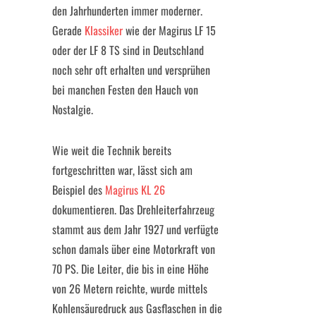
den Jahrhunderten immer moderner.
Gerade
Klassiker
wie der Magirus LF 15
oder der LF 8 TS sind in Deutschland
noch sehr oft erhalten und versprühen
bei manchen Festen den Hauch von
Nostalgie.
Wie weit die Technik bereits
fortgeschritten war, lässt sich am
Beispiel des
Magirus KL 26
dokumentieren. Das Drehleiterfahrzeug
stammt aus dem Jahr 1927 und verfügte
schon damals über eine Motorkraft von
70 PS. Die Leiter, die bis in eine Höhe
von 26 Metern reichte, wurde mittels
Kohlensäuredruck aus Gasflaschen in die