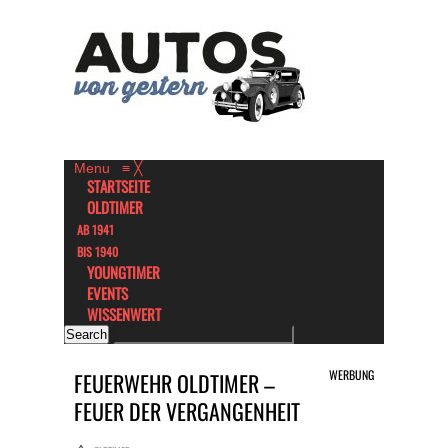
Menu
≡
╳
STARTSEITE
OLDTIMER
AB 1941
BIS 1940
YOUNGTIMER
EVENTS
WISSENWERT
WERBUNG
FEUERWEHR OLDTIMER –
FEUER DER VERGANGENHEIT