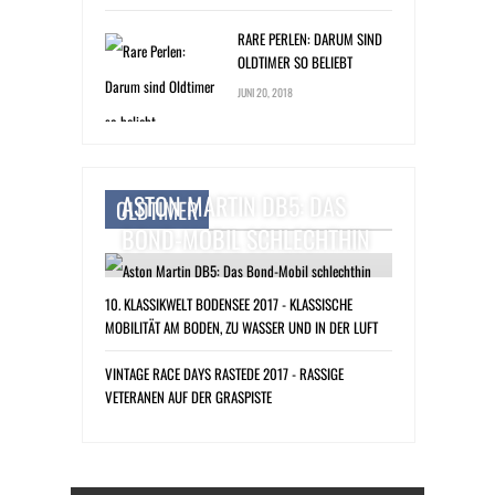
RARE PERLEN: DARUM SIND
OLDTIMER SO BELIEBT
JUNI 20, 2018
ASTON MARTIN DB5: DAS
OLDTIMER
BOND-MOBIL SCHLECHTHIN
10. KLASSIKWELT BODENSEE 2017 - KLASSISCHE
MOBILITÄT AM BODEN, ZU WASSER UND IN DER LUFT
VINTAGE RACE DAYS RASTEDE 2017 - RASSIGE
VETERANEN AUF DER GRASPISTE