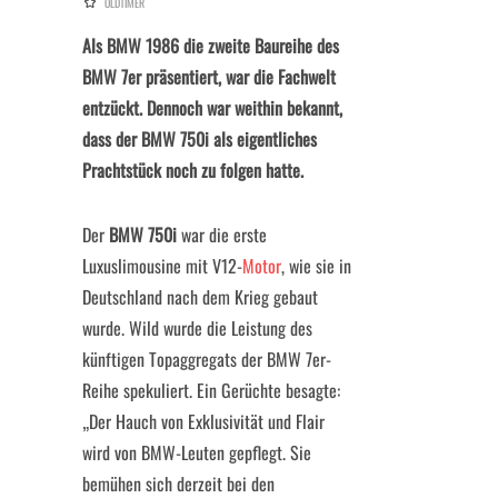
OLDTIMER
Als BMW 1986 die zweite Baureihe des
BMW 7er präsentiert, war die Fachwelt
entzückt. Dennoch war weithin bekannt,
dass der BMW 750i als eigentliches
Prachtstück noch zu folgen hatte.
Der
BMW 750i
war die erste
Luxuslimousine mit V12-
Motor
, wie sie in
Deutschland nach dem Krieg gebaut
wurde. Wild wurde die Leistung des
künftigen Topaggregats der BMW 7er-
Reihe spekuliert. Ein Gerüchte besagte:
„Der Hauch von Exklusivität und Flair
wird von BMW-Leuten gepflegt. Sie
bemühen sich derzeit bei den