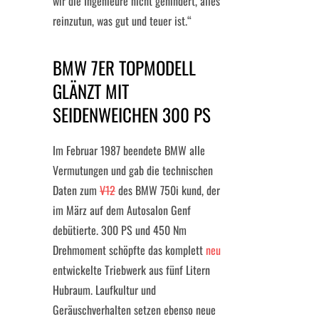
wir die Ingenieure nicht gehindert, alles
reinzutun, was gut und teuer ist.“
BMW 7ER TOPMODELL
GLÄNZT MIT
SEIDENWEICHEN 300 PS
Im Februar 1987 beendete BMW alle
Vermutungen und gab die technischen
Daten zum
V12
des BMW 750i kund, der
im März auf dem Autosalon Genf
debütierte. 300 PS und 450 Nm
Drehmoment schöpfte das komplett
neu
entwickelte Triebwerk aus fünf Litern
Hubraum. Laufkultur und
Geräuschverhalten setzen ebenso neue