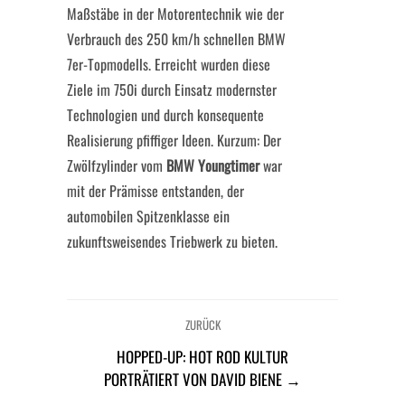
Maßstäbe in der Motorentechnik wie der
Verbrauch des 250 km/h schnellen BMW
7er-Topmodells. Erreicht wurden diese
Ziele im 750i durch Einsatz modernster
Technologien und durch konsequente
Realisierung pfiffiger Ideen. Kurzum: Der
Zwölfzylinder vom
BMW Youngtimer
war
mit der Prämisse entstanden, der
automobilen Spitzenklasse ein
zukunftsweisendes Triebwerk zu bieten.
ZURÜCK
HOPPED-UP: HOT ROD KULTUR
PORTRÄTIERT VON DAVID BIENE →