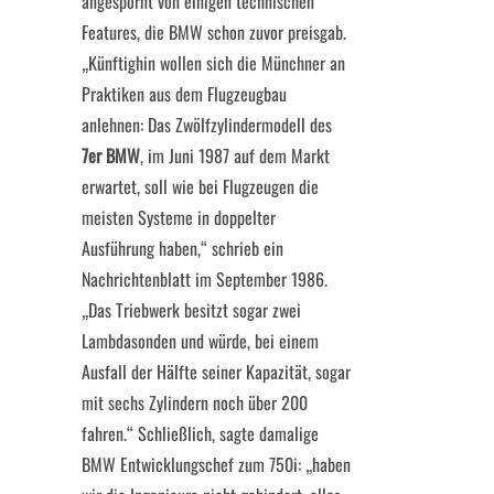
angespornt von einigen technischen
Features, die BMW schon zuvor preisgab.
„Künftighin wollen sich die Münchner an
Praktiken aus dem Flugzeugbau
anlehnen: Das Zwölfzylindermodell des
7er BMW
, im Juni 1987 auf dem Markt
erwartet, soll wie bei Flugzeugen die
meisten Systeme in doppelter
Ausführung haben,“ schrieb ein
Nachrichtenblatt im September 1986.
„Das Triebwerk besitzt sogar zwei
Lambdasonden und würde, bei einem
Ausfall der Hälfte seiner Kapazität, sogar
mit sechs Zylindern noch über 200
fahren.“ Schließlich, sagte damalige
BMW Entwicklungschef zum 750i: „haben