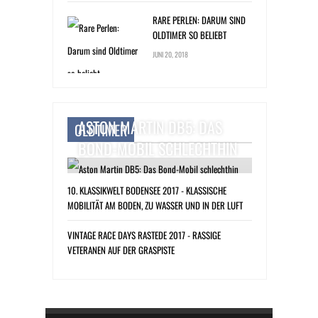
RARE PERLEN: DARUM SIND
OLDTIMER SO BELIEBT
JUNI 20, 2018
ASTON MARTIN DB5: DAS
OLDTIMER
BOND-MOBIL SCHLECHTHIN
10. KLASSIKWELT BODENSEE 2017 - KLASSISCHE
MOBILITÄT AM BODEN, ZU WASSER UND IN DER LUFT
VINTAGE RACE DAYS RASTEDE 2017 - RASSIGE
VETERANEN AUF DER GRASPISTE